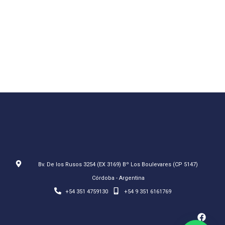
Bv. De los Rusos 3254 (EX 3169) Bº Los Boulevares (CP 5147)
Córdoba - Argentina
+54 351 4759130
+54 9 351 6161769